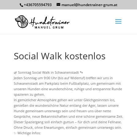
+436705594793
manuel@hundetrainer-grum.at
Social Walk kostenlos
🌿 Sonntag Social Walk in Schwanenstadt 🐾
Jeden Sonntag um 9:00 Uhr (bis auf Widerruf) treffen wir uns in
Schwanenstadt am Parkplatz beim Fußballplatz, um gemeinsam mit
unseren Hunden eine wunderschöne, ruhige und entspannte Runde
spazieren zu gehen.
In gemütlicher Atmosphäre gehen wir unter Gleichgesinnten los,
genießen die wunderschöne Natur entlang der Ager, lassen unsere
Hunde gemeinsam unterwegs sein und freuen uns über nette
Gespräche, neue Bekanntschaften und eine schöne gemeinsame Zeit.
Dieser Spaziergang soll einfach guttun – für dich und deine Fellnase.
Ohne Druck, ohne Erwartungen, einfach gemeinsam unterwegs sein.
✨ Wichtige Infos: